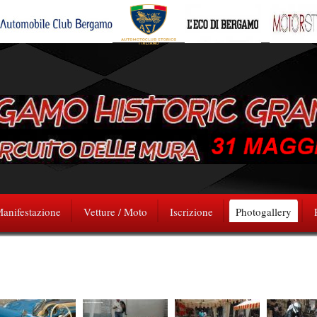
anifestazione
Vetture / Moto
Iscrizione
Photogallery