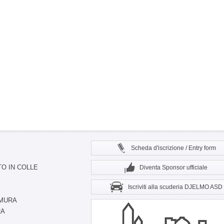
Scheda d'iscrizione / Entry form
O IN COLLE
Diventa Sponsor ufficiale
Iscriviti alla scuderia DJELMO ASD
 MURA
RA