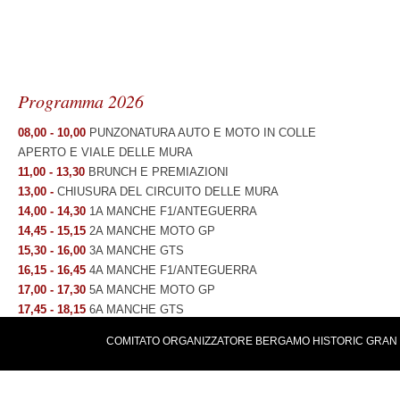
Programma 2026
08,00 - 10,00
PUNZONATURA AUTO E MOTO IN COLLE
APERTO E VIALE DELLE MURA
11,00 - 13,30
BRUNCH E PREMIAZIONI
13,00 -
CHIUSURA DEL CIRCUITO DELLE MURA
14,00 - 14,30
1A MANCHE F1/ANTEGUERRA
14,45 - 15,15
2A MANCHE MOTO GP
15,30 - 16,00
3A MANCHE GTS
16,15 - 16,45
4A MANCHE F1/ANTEGUERRA
17,00 - 17,30
5A MANCHE MOTO GP
17,45 - 18,15
6A MANCHE GTS
19,00 -
RIAPERTURA DEL CIRCUITO DELLE MURA
COMITATO ORGANIZZATORE BERGAMO HISTORIC GRAN PRIX 