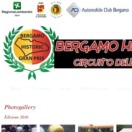
Home
Chi siamo
Storia
Manifestazione
Vetture 
Photogallery
Edizione 2016